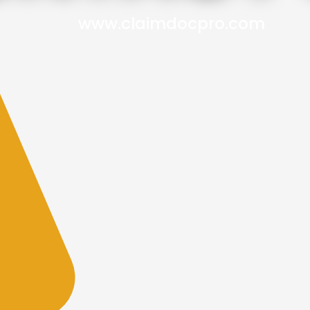
www.claimdocpro.com